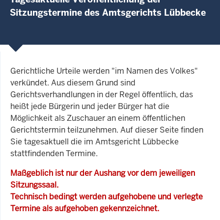
Sitzungstermine des Amtsgerichts Lübbecke
Gerichtliche Urteile werden "im Namen des Volkes"
verkündet. Aus diesem Grund sind
Gerichtsverhandlungen in der Regel öffentlich, das
heißt jede Bürgerin und jeder Bürger hat die
Möglichkeit als Zuschauer an einem öffentlichen
Gerichtstermin teilzunehmen. Auf dieser Seite finden
Sie tagesaktuell die im Amtsgericht Lübbecke
stattfindenden Termine.
Maßgeblich ist nur der Aushang vor dem jeweiligen
Sitzungssaal.
Technisch bedingt werden aufgehobene und verlegte
Termine als aufgehoben gekennzeichnet.