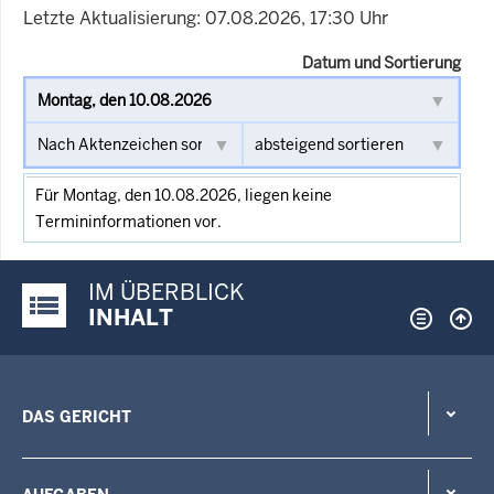
Letzte Aktualisierung: 07.08.2026, 17:30 Uhr
Datum und Sortierung
Für Montag, den 10.08.2026, liegen keine
Termininformationen vor.
IM ÜBERBLICK
Justiz-Portal im Überblick:
INHALT
DAS GERICHT